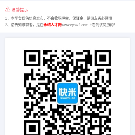
温馨提示
1、本平台仅供信息发布，不会收取押金、保证金，请微友务必谨慎！
2、请告知求职者，是在
永靖人才网
www.cysw2.com上看到该简历的！