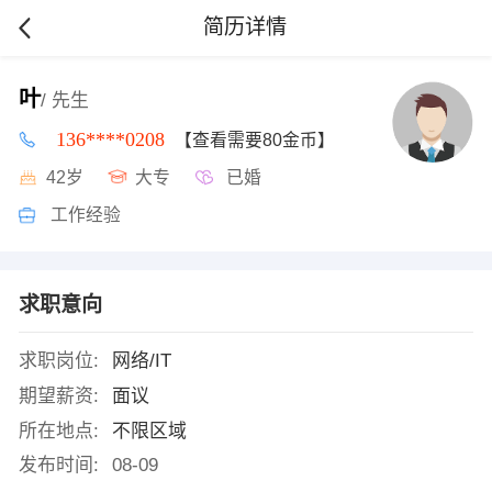
简历详情
叶
/ 先生
136****0208
【查看需要80金币】
42岁
大专
已婚
工作经验
求职意向
求职岗位:
网络/IT
期望薪资:
面议
所在地点:
不限区域
发布时间:
08-09