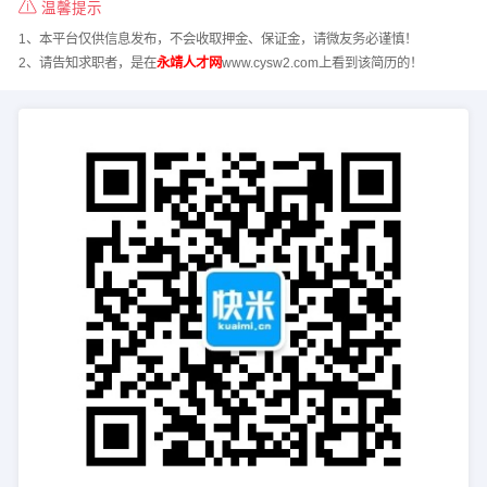
温馨提示
1、本平台仅供信息发布，不会收取押金、保证金，请微友务必谨慎！
2、请告知求职者，是在
永靖人才网
www.cysw2.com上看到该简历的！