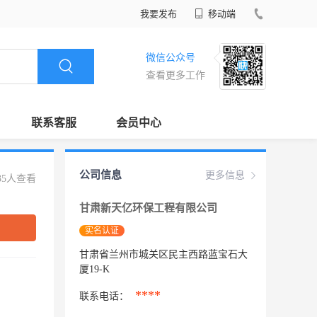
我要发布
移动端
微信公众号
查看更多工作
联系客服
会员中心
公司信息
更多信息
35人查看
甘肃新天亿环保工程有限公司
实名认证
甘肃省兰州市城关区民主西路蓝宝石大
厦19-K
****
联系电话：