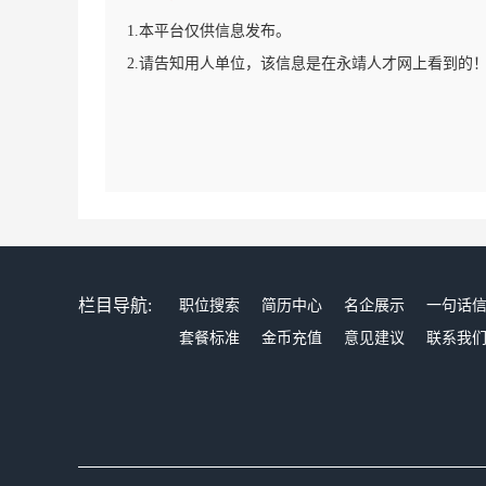
1.本平台仅供信息发布。
2.请告知用人单位，该信息是在永靖人才网上看到的
栏目导航:
职位搜索
简历中心
名企展示
一句话
套餐标准
金币充值
意见建议
联系我