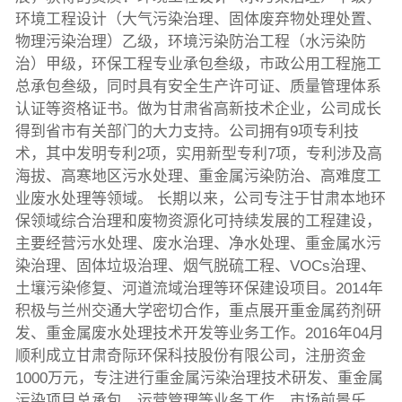
环境工程设计（大气污染治理、固体废弃物处理处置、
物理污染治理）乙级，环境污染防治工程（水污染防
治）甲级，环保工程专业承包叁级，市政公用工程施工
总承包叁级，同时具有安全生产许可证、质量管理体系
认证等资格证书。做为甘肃省高新技术企业，公司成长
得到省市有关部门的大力支持。公司拥有9项专利技
术，其中发明专利2项，实用新型专利7项，专利涉及高
海拔、高寒地区污水处理、重金属污染防治、高难度工
业废水处理等领域。 长期以来，公司专注于甘肃本地环
保领域综合治理和废物资源化可持续发展的工程建设，
主要经营污水处理、废水治理、净水处理、重金属水污
染治理、固体垃圾治理、烟气脱硫工程、VOCs治理、
土壤污染修复、河道流域治理等环保建设项目。2014年
积极与兰州交通大学密切合作，重点展开重金属药剂研
发、重金属废水处理技术开发等业务工作。2016年04月
顺利成立甘肃奇际环保科技股份有限公司，注册资金
1000万元，专注进行重金属污染治理技术研发、重金属
污染项目总承包、运营管理等业务工作，市场前景乐