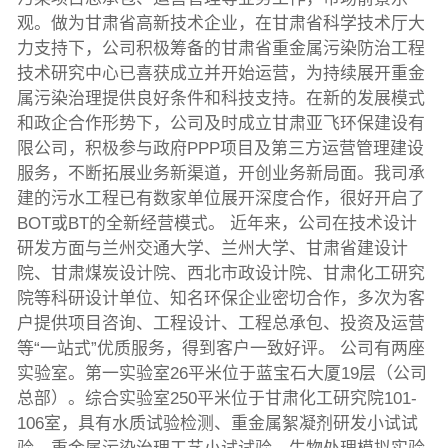
观。做为甘肃省高新技术企业，在甘肃省科学技术厅大
力支持下，公司积极筹备的甘肃省重金属污染防治工程
技术研究中心已喜获成立并开始运营，为持续展开重金
属污染治理提供良好条件和科技支持。在新的发展模式
和政企合作形势下，公司及时成立甘肃亚飞环保建设有
限公司，积极参与政府PPP项目及第三方运营管理建设
服务，不断拓展业务新渠道，开创业务新局面。我司承
建的污水工程已有数家单位展开深度合作，很好开启了
BOT或BT的全新经营模式。 近年来，公司在技术设计
研发方面与兰州交通大学、兰州大学、甘肃省建设计
院、甘肃煤炭设计院、西北市政设计院、甘肃化工研究
院等科研设计单位、知名环保企业密切合作，多次为客
户提供项目咨询、工程设计、工程总承包、投资及运营
等“一站式”优质服务，得到客户一致好评。 公司有两座
实验室。第一实验室26平米位于蓝宝石大厦19层（公司
总部）。综合实验室250平米位于甘肃化工研究院101-
106室，具有水质试验检测、重金属絮凝剂研发小试试