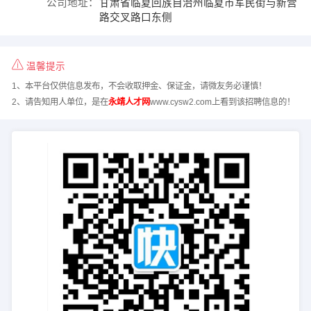
公司地址：
甘肃省临夏回族自治州临夏市军民街与新营
路交叉路口东侧
温馨提示
1、本平台仅供信息发布，不会收取押金、保证金，请微友务必谨慎！
2、请告知用人单位，是在
永靖人才网
www.cysw2.com上看到该招聘信息的！