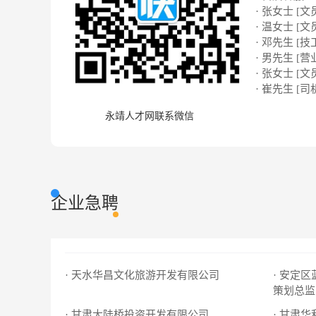
· 张女士 [文
· 温女士 [文
· 邓先生 [技
· 男先生 [营
· 张女士 [文
· 崔先生 [司
永靖人才网联系微信
企业急聘
· 天水华昌文化旅游开发有限公司
· 安定
策划总监
· 甘肃大陆桥投资开发有限公司
· 甘肃