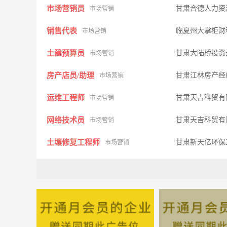
市场营销员
甘肃合德人力资
市场营销
销售代表
临夏州大掌柜财
市场营销
土建预算员
甘肃大陆桥投资
市场营销
房产店员/助理
甘肃江林房产经
市场营销
运维工程师
甘肃天吉科贸有
市场营销
网络技术员
甘肃天吉科贸有
市场营销
土壤修复工程师
甘肃新天亿环保
市场营销
收银员
甘肃大陆桥物业
市场营销
话务员/客服
甘肃恒智信息科
市场营销
采购专员
甘肃华利实业集
市场营销