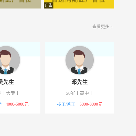
面议
08-08
广告
面议
08-08
查看更多
面议
08-08
面议
08-08
面议
08-08
面议
08-08
吴先生
邓先生
面议
08-08
岁
大专
50岁
高中
面议
08-08
勤
4000-5000元
技工/普工
5000-8000元