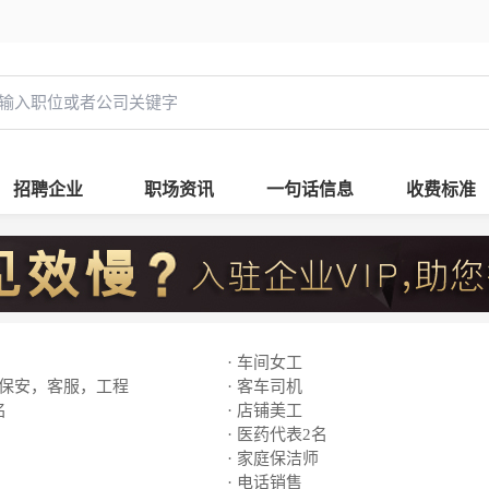
招聘企业
职场资讯
一句话信息
收费标准
· 车间女工
，保安，客服，工程
· 客车司机
名
· 店铺美工
· 医药代表2名
· 家庭保洁师
· 电话销售