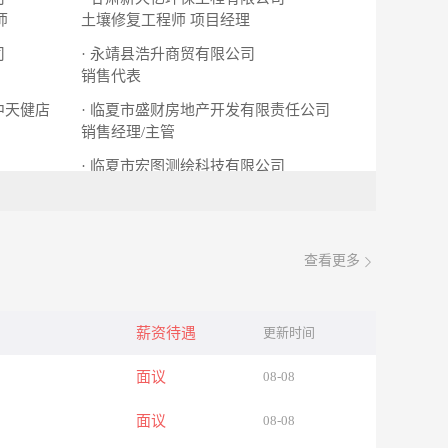
师
土壤修复工程师
项目经理
司
· 永靖县浩升商贸有限公司
销售代表
中天健店
· 临夏市盛财房地产开发有限责任公司
销售经理/主管
· 临夏市宏图测绘科技有限公司
测绘专业人员
查看更多
薪资待遇
更新时间
面议
08-08
面议
08-08