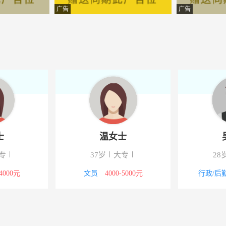
经营管理有限公司
-永靖
广告
广告
工程有限公司
-永靖
饰设计工程有限公司
-永靖
税咨询有限公司
-永靖
有限公司
-永靖
发店
-永靖
士
温女士
限公司
-永靖
专
37岁
大专
28
科技有限公司
-永靖
-4000元
文员
4000-5000元
行政/后