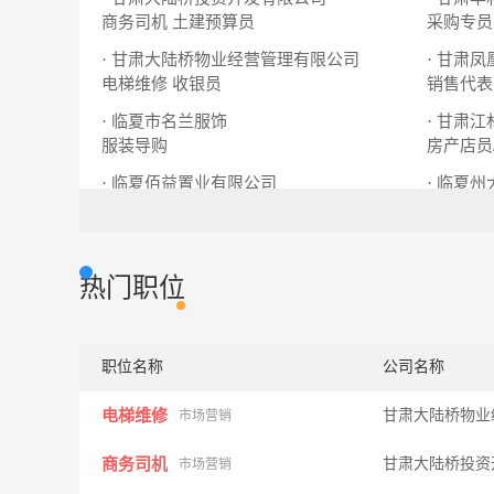
商务司机
土建预算员
采购专员
· 甘肃大陆桥物业经营管理有限公司
· 甘肃
电梯维修
收银员
销售代表
· 临夏市名兰服饰
· 甘肃
服装导购
房产店员
· 临夏佰益置业有限公司
· 临夏
销售
渠道专员
销售代表
热门职位
职位名称
公司名称
电梯维修
甘肃大陆桥物业
市场营销
商务司机
甘肃大陆桥投资
市场营销