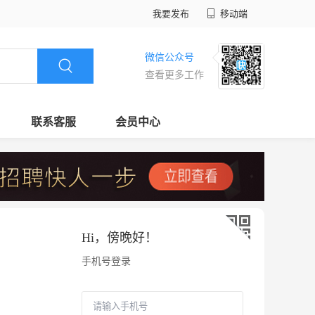
我要发布
移动端
微信公众号
查看更多工作
联系客服
会员中心
Hi，
傍晚好
！
手机号登录